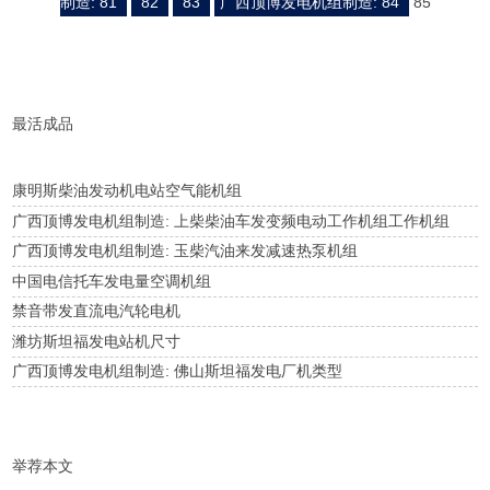
制造: 81
82
83
广西顶博发电机组制造: 84
85
并签订了购买合同。
最活成品
康明斯柴油发动机电站空气能机组
广西顶博发电机组制造: 上柴柴油车发变频电动工作机组工作机组
广西顶博发电机组制造: 玉柴汽油来发减速热泵机组
中国电信托车发电量空调机组
禁音带发直流电汽轮电机
潍坊斯坦福发电站机尺寸
广西顶博发电机组制造: 佛山斯坦福发电厂机类型
举荐本文