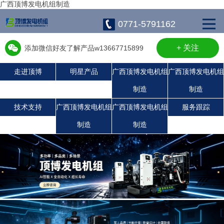
广西顶博发电机组制造
0771-5791162
+ 关注
添加微信好友了解产品w13667715899
走进顶博
明星产品
广西顶博发电机组
广西顶博发电机组
制造
制造
广西顶博发电机组制造:静音发电机组
广西顶博发电机组制造:玉柴发电机组
康明斯广西顶博发电机组制造
珀金斯发电机组
沃尔沃发电机组
潍柴发电机组
上柴发电机组
技术支持
广西顶博发电机组
广西顶博发电机组
服务跟踪
制造
制造