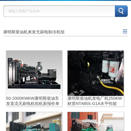
康明斯柴油机来发无刷电制冷机组
康明斯广西顶博发电机
上柴广西顶博发电机组
玉柴广西顶博发电机组
组制造
制造
制造
广西顶博发电机组制
广西顶博发电机组制
马拉松发电机
造:无锡斯坦福发电机型
造:上海斯坦福发电机型
移动拖车发电机组
号
号
静音发电机组
50-2000KWKW康明斯柴油车
康明斯柴油机发电厂机250KW
发直流无刷电机组机新报价单
材质NTA855-G1A水平性能
英格发电机型号
众智控制器
深海控制器
ENGGA
广西顶博发电机组制
小型发电机组/电焊发
造:顶博云平台管理系统
电机组/多功能发电机组