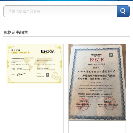
资格证书胸章
2025 英格授权使用书
2025 锡柴推动力管理权限书