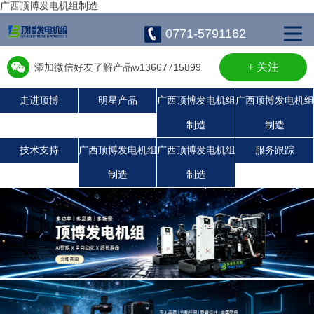
广西顶博发电机组制造
0771-5791162
+ 关注
添加微信好友了解产品w13667715899
走进顶博
明星产品
广西顶博发电机组
广西顶博发电机组
制造
制造
广西顶博发电机组制造:珀金斯发电机组
广西顶博发电机组制造:沃尔沃发电机组
广西顶博发电机组制造:玉柴发电机组
康明斯广西顶博发电机组制造
静音发电机组
潍柴发电机组
上柴发电机组
技术支持
广西顶博发电机组
广西顶博发电机组
服务跟踪
制造
制造