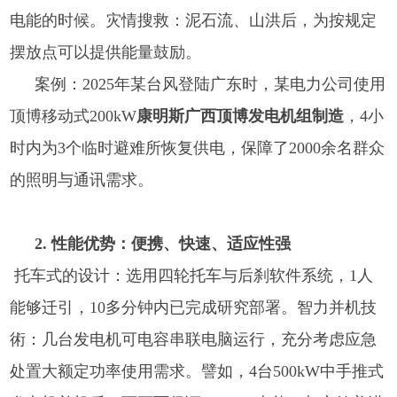
电能的时候。灾情搜救：泥石流、山洪后，为按规定
摆放点可以提供能量鼓励。
案例：2025年某台风登陆广东时，某电力公司使用
顶博移动式200kW
康明斯广西顶博发电机组制造
，4小
时内为3个临时避难所恢复供电，保障了2000余名群众
的照明与通讯需求。
2. 性能优势：便携、快速、适应性强
托车式的设计：选用四轮托车与后刹软件系统，1人
能够迁引，10多分钟内已完成研究部署。智力并机技
術：几台发电机可电容串联电脑运行，充分考虑应急
处置大额定功率使用需求。譬如，4台500kW中手推式