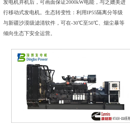
发电机并机后，可画面保证2000kW电能，与之媲美进
行移动式发电机。生态转变性：利用IP55隔离分等级
与新疆沙漠级滤清软件，可在-30℃至50℃、烟尘暴等
倾向生态下安全运营。