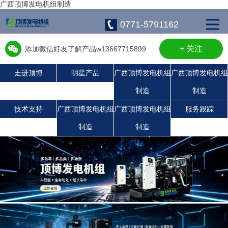
广西顶博发电机组制造
0771-5791162
+ 关注
添加微信好友了解产品w13667715899
走进顶博
明星产品
广西顶博发电机组
广西顶博发电机组
制造
制造
广西顶博发电机组制造:康明斯广西顶博发电机组制造
广西顶博发电机组制造:珀金斯发电机组
广西顶博发电机组制造:潍柴发电机组
广西顶博发电机组制造:上柴发电机组
沃尔沃发电机组
静音发电机组
玉柴发电机组
技术支持
广西顶博发电机组
广西顶博发电机组
服务跟踪
制造
制造