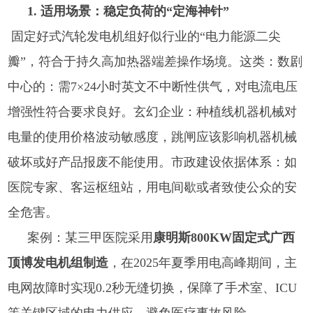
1. 适用场景：稳定负荷的“定海神针”
固定好式汽轮发电机组好似行业的“电力能源二尖
瓣”，符合于持久高加热器端差操作场境。这类：数剧
中心的：需7×24小时英文不中断性供气，对电流电压
增强性符合要求良好。玄幻企业：种植线机器机械对
电量的使用价格波动敏感度，跳闸应该影响机器机械
破坏或好产品报废不能使用。市政建设依据体系：如
医院专家、客运枢纽站，用电间歇或者致使公众的安
全危害。
案例：某三甲医院采用
康明斯800KW固定式广西
顶博发电机组制造
，在2025年夏季用电高峰期间，主
电网故障时实现0.2秒无缝切换，保障了手术室、ICU