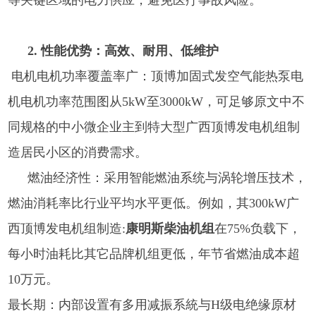
等关键区域的电力供应，避免医疗事故风险。
2. 性能优势：高效、耐用、低维护
电机电机功率覆盖率广：顶博加固式发空气能热泵电
机电机功率范围图从5kW至3000kW，可足够原文中不
同规格的中小微企业主到特大型广西顶博发电机组制
造居民小区的消费需求。
燃油经济性：采用智能燃油系统与涡轮增压技术，
燃油消耗率比行业平均水平更低。例如，其300kW
广
西顶博发电机组制造:
康明斯柴油机组
在75%负载下，
每小时油耗比其它品牌机组更低，年节省燃油成本超
10万元。
最长期：内部设置有多用减振系統与H级电绝缘原材