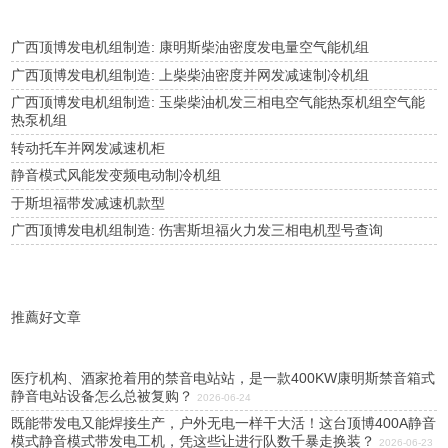
广西顶博发电机组制造: 康明斯柴油密度发电量空气能机组
广西顶博发电机组制造: 上柴柴油密度并网发减速制冷机组
广西顶博发电机组制造: 玉柴柴油机发三相电空气能热泵机组空气能
热泵机组
转动托车并网发减速机柜
静音模式风能发变频电动制冷机组
于斯坦福带发减速机款型
广西顶博发电机组制造: 伤害斯坦福火力发三相电机型号查询
推薦好文章
医疗机构、酒家抢着用的禁音电站站，是一款400KW康明斯禁音箱式
静音电站设备怎么总被复购？
2026-06-24
既能带发电又能焊接生产，户外无电一样干大活！这台顶博400A静音
模式静音模式带发电工机，凭这些让进行队数千暴走换装？
2026-06-23