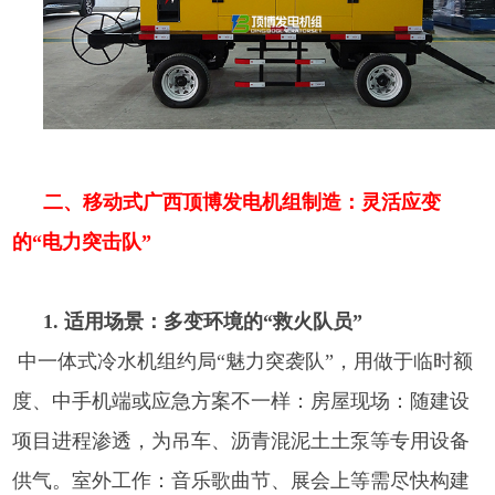
二、移动式广西顶博发电机组制造：灵活应变
的“电力突击队”
1. 适用场景：多变环境的“救火队员”
中一体式冷水机组约局“魅力突袭队”，用做于临时额
度、中手机端或应急方案不一样：房屋现场：随建设
项目进程渗透，为吊车、沥青混泥土土泵等专用设备
供气。室外工作：音乐歌曲节、展会上等需尽快构建