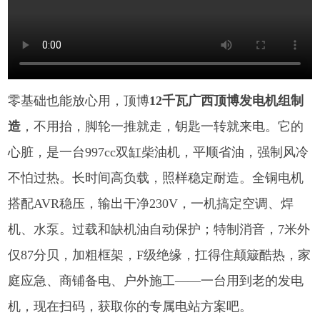
零基础也能放心用，顶博
12千瓦广西顶博发电机组制
造
，不用抬，脚轮一推就走，钥匙一转就来电。它的
心脏，是一台997cc双缸柴油机，平顺省油，强制风冷
不怕过热。长时间高负载，照样稳定耐造。全铜电机
搭配AVR稳压，输出干净230V，一机搞定空调、焊
机、水泵。过载和缺机油自动保护；特制消音，7米外
仅87分贝，加粗框架，F级绝缘，扛得住颠簸酷热，家
庭应急、商铺备电、户外施工——一台用到老的发电
机，现在扫码，获取你的专属电站方案吧。