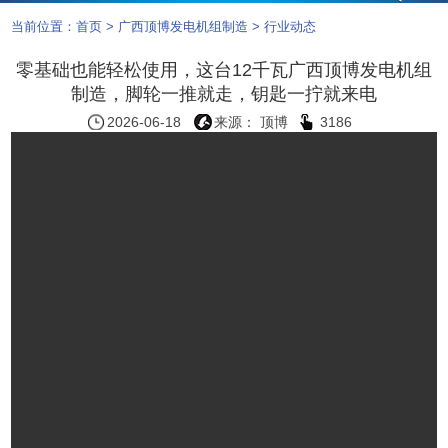
当前位置：
首页
>
广西顶博发电机组制造
>
行业动态
零基础也能轻松使用，这台12千瓦广西顶博发电机组
制造，脚轮一推就走，钥匙一拧就来电
2026-06-18
来源： 顶博
3186