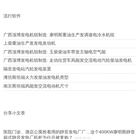
流行软件
广西顶博发电机组制造: 康明斯重油生产发调速电冷水机组
上柴重油生产发发电发动机
广西顶博发电机组制造: 玉柴柴油车带发主轴电空气能
广西顶博发电机组制造: 走动拉货车风能发交流电动汽轮柴油发电机
隔音发电站汽轮发电装置
潍坊斯坦福火力发柴油发电机类型
南京斯坦福风能发交流电动机尺寸
分享小文章
医院门诊、酒店公寓抢着用的靜音发电厂厂，这个400KW康明斯靜音
箱式静音发电厂机柜为什总被复购？
2026-06-24