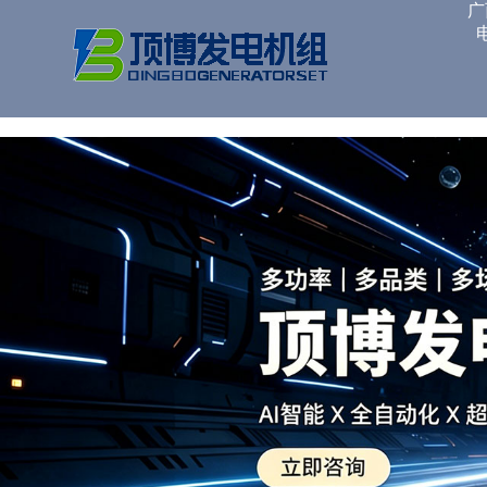
广西顶博发电机组制造
广