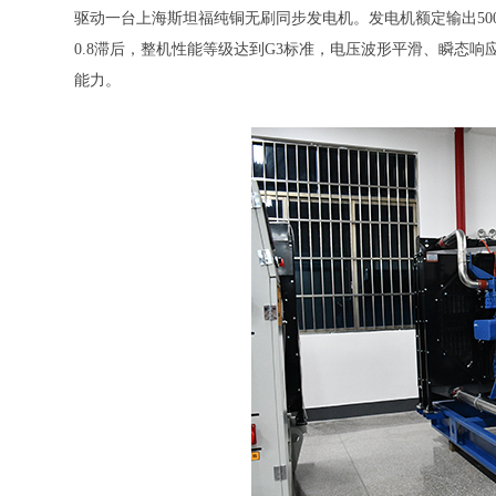
驱动一台上海斯坦福纯铜无刷同步发电机。发电机额定输出500kW（
0.8滞后，整机性能等级达到G3标准，电压波形平滑、瞬态
能力。