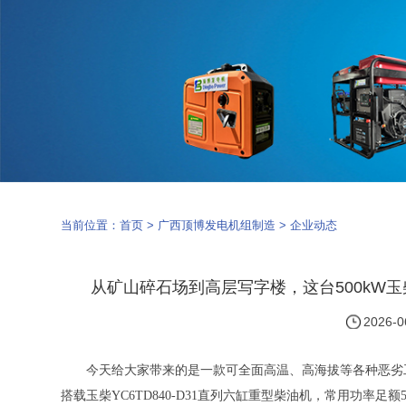
当前位置：
首页
>
广西顶博发电机组制造
>
企业动态
从矿山碎石场到高层写字楼，这台500kW
2026-0
今天给大家带来的是一款可全面高温、高海拔等各种恶劣
搭载玉柴YC6TD840-D31直列六缸重型柴油机，常用功率足额5