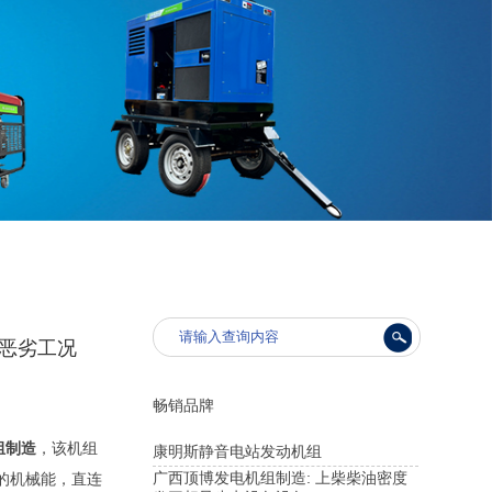
种恶劣工况
畅销品牌
组制造
，该机组
康明斯静音电站发动机组
广西顶博发电机组制造: 上柴柴油密度
不断的机械能，直连