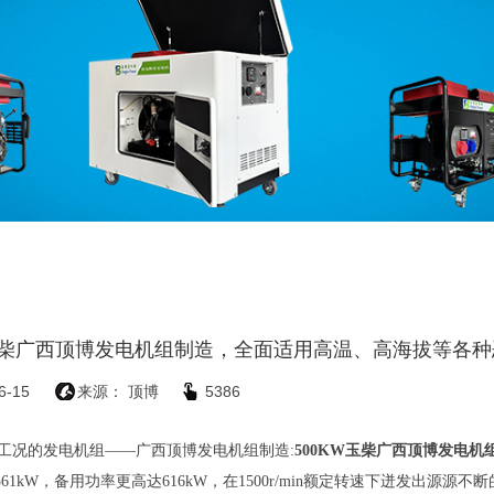
玉柴广西顶博发电机组制造，全面适用高温、高海拔等各
6-15
来源： 顶博
5386
工况的发电机组——
广西顶博发电机组制造:
500KW玉柴广西顶博发电机
61kW，备用功率更高达616kW，在1500r/min额定转速下迸发出源源