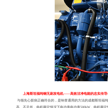
上海斯坦福纯铜无刷发电机——高效洁净电能的忠实传导
与领先心脏病正确符合的，是响誉通用的方法的成都斯坦福纯
高、不足低，电机额定情况下电功率电功率500kW，电机额