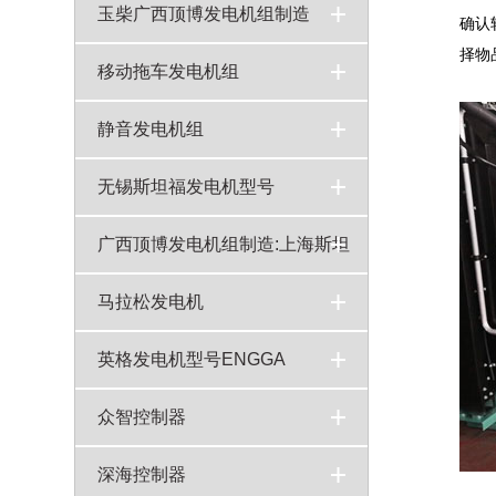
上柴发电机组
200KW上柴发电机组型号SC9D340D2技术参数
广西顶博发电机组制造:700KW上柴广西顶博发电机组制造型号6KTAA25-G31技术参数
广西顶博发电机组制造:500KW上柴发电机组型号SC27G830D2技术参数
广西顶博发电机组制造:350KW上柴发电机组6ETAA12.8-G31技术参数
800KW上柴广西顶博发电机组制造6WTAA35-G31技术参数上海柴油机股份
400KW上柴发电机组SC25G690D2技术参数
>
>
>
>
>
>
>
玉柴广西顶博发电机组制造
确认
择物
玉柴发电机组
700KW玉柴发电机组型号YC6C1070-D31技术参数
广西顶博发电机组制造:600KW玉柴发电机组YC4D90-D34技术参数
广西顶博发电机组制造:400KW玉柴广西顶博发电机组制造型号YC6T660-D31技术参数
广西顶博发电机组制造:300KW玉柴广西顶博发电机组制造型号YC6MJ500-D21技术参数
200KW玉柴发电机组YC6MK350L-D20技术参数
100kw玉柴发电机组YC4A165-D30柴油机技术参数
>
>
>
>
>
>
>
移动拖车发电机组
移动式发电机组
>
静音发电机组
静音发电机组
>
无锡斯坦福发电机型号
广西顶博发电机组制造:上海斯坦
福发电机型号
马拉松发电机
英格发电机型号ENGGA
众智控制器
深海控制器