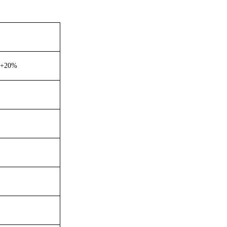
≤+20%