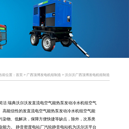
当前位置：
首页
>
广西顶博发电机组制造
>
沃尔沃广西顶博发电机组制造
简洁:瑞典沃尔沃发直流电空气能热泵发动冷水机组空气
、高能信性的发直流电空气能热泵发动冷水机组空气能
污染物、低解决，保障方便快捷等缺点，除外，次系类
业能力。 静音密度电站厂汽轮静音电站机为沃尔沃平台