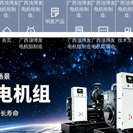
西顶博发
广西顶博发
广西顶博发
广西顶博发
广西顶
电机组制
电机组制
电机组制
电机组制
电机组
造:
造:
造:
造:
造:
明星产品
广西顶博发电机组制
广西顶博发电机组制
广西顶博发电机组制
广西顶博发电机组制
广西顶博发电机组制
静音发电机组
潍柴发电机组
中标通知书
视频展示
企业动态
首页
广西顶博发
广西顶博发
广西顶博发
技术支
电机组制造
电机组制造
电机组制造
造:珀金斯发电机组
造:沃尔沃发电机组
造:康明斯广西顶博
造:上柴发电机组
造:玉柴发电机组
发电机组制造