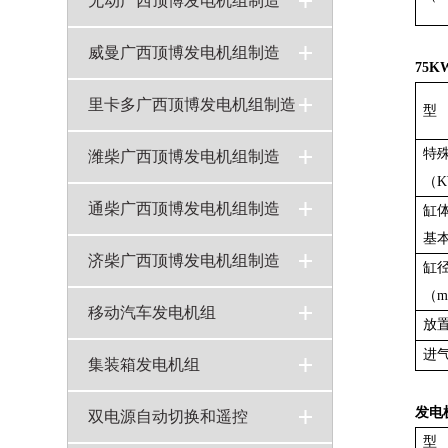
无动广西顶博发电机组制造
无动发电机组
广西顶博发电机组制造:250KW无动广西顶博发电机组制造技术参数WD135TAD28
300KW无动广西顶博发电机组制造技术参数WD145TAD30
200KW无动广西顶博发电机组制造技术参数WD129TAD23
>
>
>
>
威曼广西顶博发电机组制造
75
威曼广西顶博发电机组制造
广西顶博发电机组制造:350KW威曼广西顶博发电机组制造D15A1技术参数规格
广西顶博发电机组制造:280KW威曼（VMAN）广西顶博发电机组制造型号D11A技术参数
>
>
>
里卡多广西顶博发电机组制造
型
特
里卡多多发电机组
广西顶博发电机组制造:500KW里卡多广西顶博发电机组制造型号TAD500GE技术参数
300KW里卡多广西顶博发电机组制造型号TAD300GE技术参数
>
>
>
潍柴广西顶博发电机组制造
（
潍柴发电机组
广西顶博发电机组制造:150KW潍柴发电机组R6113ZLD技术参数
广西顶博发电机组制造:120KW潍柴道依茨广西顶博发电机组制造WP6D152E200柴油机技术参数
广西顶博发电机组制造:100千瓦潍柴斯太尔广西顶博发电机组制造技术参数WD41524D01N
200KW潍柴斯太尔广西顶博发电机组制造技术参数WD61546D01N
>
>
>
>
>
通柴广西顶博发电机组制造
缸
基
通柴发电机组
广西顶博发电机组制造:150KW南通股份广西顶博发电机组制造技术参数6135AZD
200KW南通股份广西顶博发电机组制造技术参数6135AZLD
>
>
>
济柴广西顶博发电机组制造
缸
（m
济柴发电机组
400kw济柴广西顶博发电机组制造G6190ZL技术参数
>
>
移动汽车发电机组
放
进
移动电源车
移动汽车发电机组
>
>
集装箱发电机组
发电
集装箱静音发电机
>
双电源自动切换和遥控
型