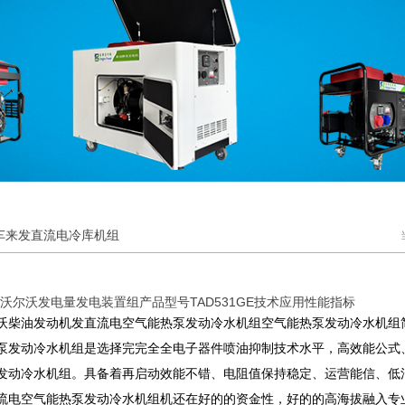
车来发直流电冷库机组
kw沃尔沃发电量发电装置组产品型号TAD531GE技术应用性能指标
沃柴油发动机发直流电空气能热泵发动冷水机组空气能热泵发动冷水机组
泵发动冷水机组是选择完完全全电子器件喷油抑制技术水平，高效能公式
发动冷水机组。具备着再启动效能不错、电阻值保持稳定、运营能信、低
流电空气能热泵发动冷水机组机还在好的的资金性，好的的高海拔融入专