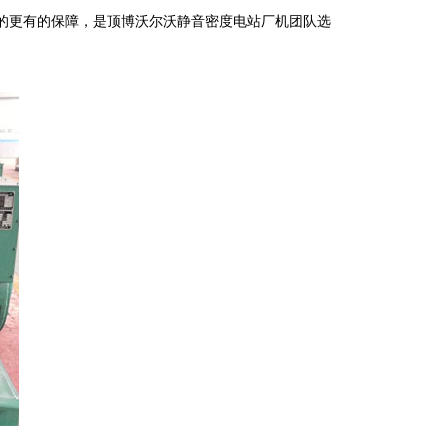
的更有的保障，是顶博沃尔沃静音密度电站厂机团队选