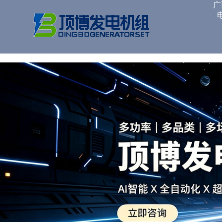
广西顶博发电机组制造
广