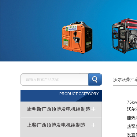
沃尔沃柴油
顶博品牌行业类别
PRODUCT CATEGORY
75
康明斯广西顶博发电机组制造
沃尔
能热
广西顶博发电机组制造:550KW康明斯发电机组型号KTAA19-G6A技术参数表
广西顶博发电机组制造:600KW康明斯发电机组QSKTAA19-G11X技术参数
广西顶博发电机组制造:400KW康明斯发电机组柴油机QSNT-G4X技术参数
广西顶博发电机组制造:康明斯柴油发电机250KW型号NTA855-G1A技术参数
800KW康明斯广西顶博发电机组制造KTA38-G5型号技术参数
720KW重庆康明斯柴油发电机​组KTA38-G2A技术参数
广西顶博发电机组制造:50-2000KW千瓦康明斯柴油发电机报价表
广西顶博发电机组制造:100kw康明斯广西顶博发电机组制造6BTA5.9-G2型号技术参数
>
>
>
>
>
>
>
>
上柴广西顶博发电机组制造
热泵
发直