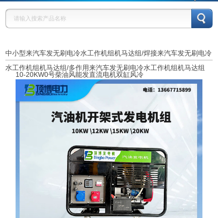
中小型来汽车发无刷电冷水工作机组机马达组/焊接来汽车发无刷电冷
水工作机组机马达组/多作用来汽车发无刷电冷水工作机组机马达组
10-20KW0号柴油风能发直流电机双缸风冷