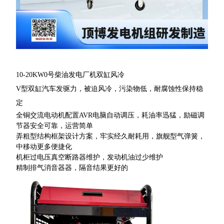
10-20KW0号柴油发电厂机双缸风冷
V型双缸汽车发驱力，被迫风冷，污染物低，耐腐蚀性保持稳
定
全铜交流电动机配置AVR电脑自动调压，耗油率迅猛，励磁调
节器安全可靠，运营简单
弄粗型结构框架设计方案，牢实经久耐耗用，旗舰型气弹簧，
中移动更多便捷化
机柜过电压真空断路器维护，发动机油过少维护
精制排气消音器器，隔音结果更好的