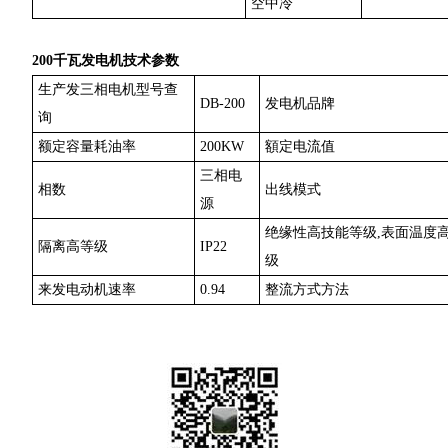
空中冷
200千瓦发电机技术参数
生产发三相电机型号查
DB-200
发电机品牌
询
额定容量耗油率
200KW
額定电流值
三相电
相数
出线模式
源
绝缘性高技能等级,表面温度
隔离高等级
IP22
级
来发电动机速率
0.94
整流方式方法