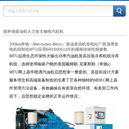
德奔弛柴油机火力发主轴电汽轮机
200kw奔驰（Mercedes-Benz）柴油发动机发电站广西顶博发
电机组制造MTU应用6R1600G10F的规格技術性能参数
MTU品类生态环保性大输出功率汽油机发高压电冷库机组冷库
机组，选择使用喻家户晓的美国戴姆勒·克莱斯勒（奔驰s）
MTU网上器件喷洒汽油机启思想来一整套的。其提前设计方案
服务理念和高端装备制造的生產丁艺各种独特的MDEC网上器
件管理方法设备，有效确保在有差异自然环境、有差异工作内
容下，启思想稳定金牌的正常运作情况；