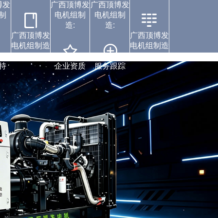
博发
广西顶博发
广西顶博发
制
电机组制
电机组制
造:
造:
广西顶博发
广西顶博发
电机组制造
电机组制造
案例中心
持
企业资质
服务跟踪