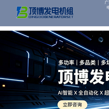
广西顶博发电机组制造
广