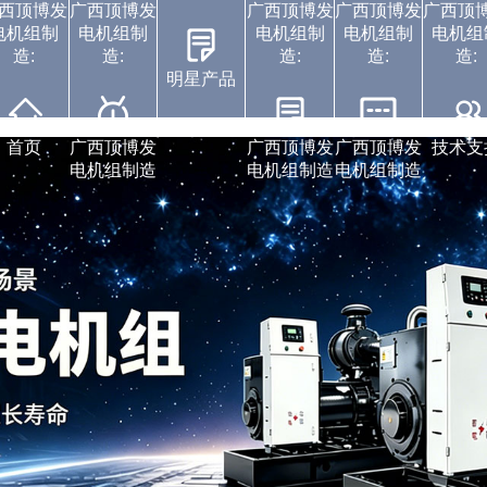
西顶博发
广西顶博发
广西顶博发
广西顶博发
广西顶
电机组制
电机组制
电机组制
电机组制
电机组
造:
造:
造:
造:
造:
明星产品
广西顶博发电机组制
广西顶博发电机组制
广西顶博发电机组制
广西顶博发电机组制
静音发电机组
上柴发电机组
玉柴发电机组
中标通知书
视频展示
企业动态
首页
广西顶博发
广西顶博发
广西顶博发
技术支
电机组制造
电机组制造
电机组制造
造:珀金斯发电机组
造:沃尔沃发电机组
造:康明斯广西顶博
造:潍柴发电机组
发电机组制造