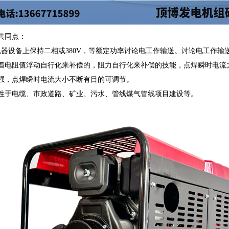
共同点：
机器设备上保持二相或380V，等额定功率讨论电工作输送。讨论电工作
着电阻值浮动自行化来补偿的，阻力自行化来补偿的技能，点焊瞬时电流
强，点焊瞬时电流大小不断有目的可调节。
性于电缆、市政道路、矿业、污水、管线煤气管线项目建设等。