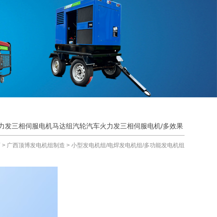
力发三相伺服电机马达组汽轮汽车火力发三相伺服电机/多效果
页
>
广西顶博发电机组制造
>
小型发电机组/电焊发电机组/多功能发电机组