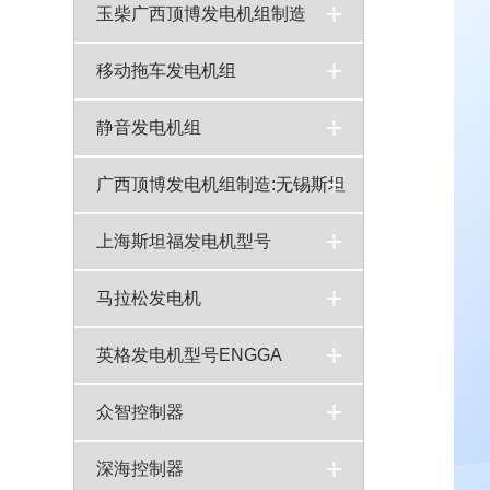
上柴发电机组
200KW上柴发电机组型号SC9D340D2技术参数
广西顶博发电机组制造:700KW上柴广西顶博发电机组制造型号6KTAA25-G31技术参数
广西顶博发电机组制造:500KW上柴发电机组型号SC27G830D2技术参数
800KW上柴广西顶博发电机组制造6WTAA35-G31技术参数上海柴油机股份
350KW上柴发电机组6ETAA12.8-G31技术参数
400KW上柴发电机组SC25G690D2技术参数
>
>
>
>
>
>
>
玉柴广西顶博发电机组制造
玉柴发电机组
700KW玉柴发电机组型号YC6C1070-D31技术参数
200KW玉柴发电机组YC6MK350L-D20技术参数
100kw玉柴发电机组YC4A165-D30柴油机技术参数
400KW玉柴广西顶博发电机组制造型号YC6T660-D31技术参数
300KW玉柴广西顶博发电机组制造型号YC6MJ500-D21技术参数
600KW玉柴发电机组YC4D90-D34技术参数
>
>
>
>
>
>
>
移动拖车发电机组
移动式发电机组
>
静音发电机组
静音发电机组
>
广西顶博发电机组制造:无锡斯坦
福发电机型号
上海斯坦福发电机型号
马拉松发电机
英格发电机型号ENGGA
众智控制器
深海控制器