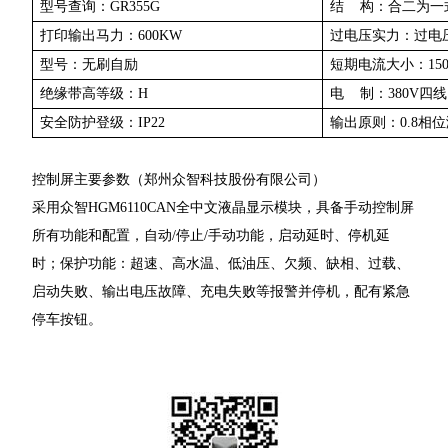
型号查询：GR355G
结 构：合二为一
打印输出马力：600KW
过电压实力：过电压
型号：无刷自励
短期电流大小：150
绝缘带高等级：H
电 制：380V四
安全防护登级：IP22
输出原则：0.8相
控制屏主要参数（郑州众智科技股份有限公司）
采用众智HGM6110CAN全中文液晶显示模块，具备手动控制屏
所有功能和配置，自动/停止/手动功能，启动延时、停机延
时；保护功能：超速、高水温、低油压、欠频、缺相、过载、
启动失败、输出电压故障、充电失败等报警并停机，配有紧急
停车按钮。