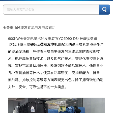
玉柴重油风能发直流电发电装置组
600KW玉柴发电量汽轮发电装置YC4D90-D34技能参数值
这款顶博玉柴
600kw柴油发电机
组配套的是玉柴机器股份生产
的柴油发动机，凭借着玉柴自主研发的三维流体防真模拟技
术、电控高压共轨技术，以及四气门技术、智能化电控喷射系
统、霍尼韦尔新型增压器、欧洲强制冷却活塞技术、低惯量小
孔中置喷油器等技术，使其在功率密度、突加载能力、排量、
燃油耗、排放控制等级等方面表现更出色，除了拥有强劲的动
力外，安全、可靠也是它的一大卖点。