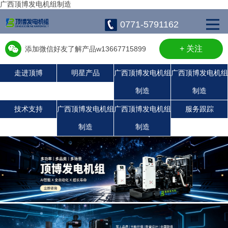
广西顶博发电机组制造
0771-5791162
+ 关注
添加微信好友了解产品w13667715899
走进顶博
明星产品
广西顶博发电机组
广西顶博发电机组
制造
制造
广西顶博发电机组制造:珀金斯发电机组
广西顶博发电机组制造:沃尔沃发电机组
广西顶博发电机组制造:玉柴发电机组
康明斯广西顶博发电机组制造
静音发电机组
潍柴发电机组
上柴发电机组
技术支持
广西顶博发电机组
广西顶博发电机组
服务跟踪
制造
制造