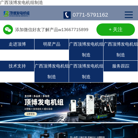
广西顶博发电机组制造
0771-5791162
+ 关注
添加微信好友了解产品w13667715899
走进顶博
明星产品
广西顶博发电机组
广西顶博发电机组
制造
制造
广西顶博发电机组制造:康明斯广西顶博发电机组制造
广西顶博发电机组制造:静音发电机组
广西顶博发电机组制造:玉柴发电机组
珀金斯发电机组
沃尔沃发电机组
潍柴发电机组
上柴发电机组
技术支持
广西顶博发电机组
广西顶博发电机组
服务跟踪
制造
制造