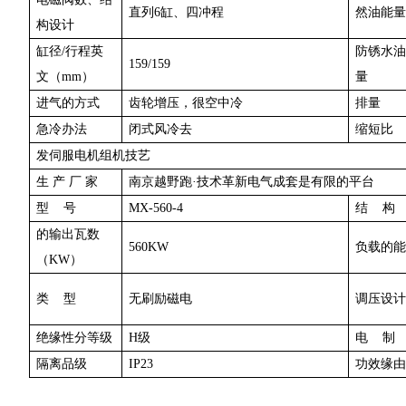
直列6缸、四冲程
然油能
构设计
缸径/行程英
防锈水
159/159
文（mm）
量
进气的方式
齿轮增压，很空中冷
排量
急冷办法
闭式风冷去
缩短比
发伺服电机组机技艺
生 产 厂 家
南京越野跑·技术革新电气成套是有限的平台
型 号
MX-560-4
结 构
的输出瓦数
560KW
负载的
（KW）
类 型
无刷励磁电
调压设
绝缘性分等级
H级
电 制
隔离品级
IP23
功效缘