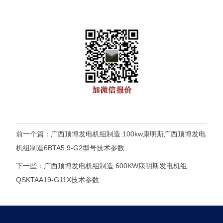
前一个篇：
广西顶博发电机组制造:100kw康明斯广西顶博发电
机组制造6BTA5.9-G2型号技术参数
下一些：
广西顶博发电机组制造:600KW康明斯发电机组
QSKTAA19-G11X技术参数