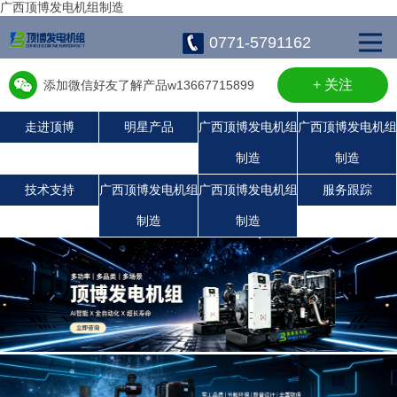
广西顶博发电机组制造
0771-5791162
+ 关注
添加微信好友了解产品w13667715899
走进顶博
明星产品
广西顶博发电机组
广西顶博发电机组
制造
制造
广西顶博发电机组制造:沃尔沃发电机组
广西顶博发电机组制造:静音发电机组
广西顶博发电机组制造:潍柴发电机组
广西顶博发电机组制造:上柴发电机组
广西顶博发电机组制造:玉柴发电机组
康明斯广西顶博发电机组制造
珀金斯发电机组
技术支持
广西顶博发电机组
广西顶博发电机组
服务跟踪
制造
制造