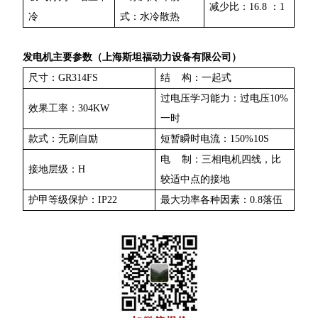
减少比：16.8 ：1
冷
式：水冷散热
发电机主要参数（上海斯坦福动力设备有限公司）
尺寸：GR314FS
结 构：一起式
过电压学习能力：过电压10%
效果工率：304KW
一时
款式：无刷自励
短暂瞬时电流：150%10S
电 制：三相电机四线，比
接地层级：H
较适中点的接地
护甲等级保护：IP22
最大功率各种因素：0.8落伍