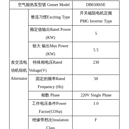
空气能热泵型號 Genset Model
DB6500iSE
开关磁阻电机定频
整流习惯Exciting Type
PMG Inverter Type
额定值输出Rated Power
5
(KW)
较大 输出Max Power
5.5
(KW)
发交流电
特殊相电压Rated
230
动机组机
Voltage(V)
Alternator
固定的频率Rated
50
Frequency (Hz)
相数 Phase
220V Single Phase
工作电压条件Power
1.0
Factor(COSφ)
绝缘带档次Insulation
F
Class