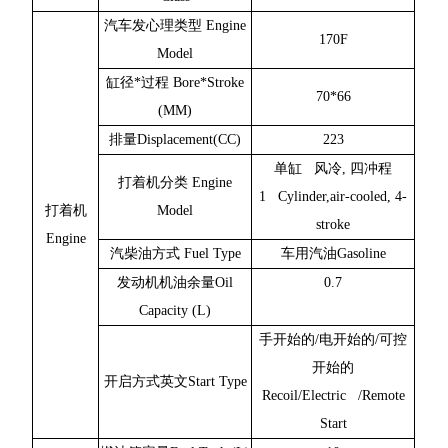
汽车发心理类型 Engine
170F
Model
缸径*过程 Bore*Stroke
70*66
(MM)
排量Displacement(CC)
223
单缸 风冷, 四冲程
打着机分类 Engine
1 Cylinder,air-cooled, 4-
打着机
Model
stroke
Engine
汽柴油方式 Fuel Type
车用汽油Gasoline
发动机机油余量Oil
0.7
Capacity (L)
手开始的/电开始的/可控
开始的
开启方式英文Start Type
Recoil/Electric /Remote
Start