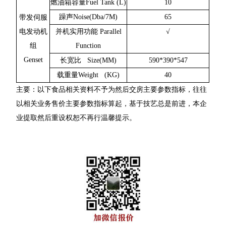
燃油箱容量Fuel Tank (L)
10
躁声Noise(Dba/7M)
65
带发伺服
电发动机
并机实用功能 Parallel
√
组
Function
Genset
长宽比 Size(MM)
590*390*547
载重量Weight (KG)
40
主要：以下食品相关资料不予为然后交房主要参数指标，往往
以相关业务售价主要参数指标算起，基于技艺总是前进，本企
业提取然后重设权恕不再行温馨提示。