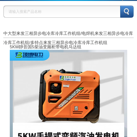
中大型来发三相异步电冷库冷库工作机组/电焊机来发三相异步电冷库
冷库工作机组/多特点来发三相异步电冷库冷库工作机组
5KW靜音国5柴油变频柜带电机马达组