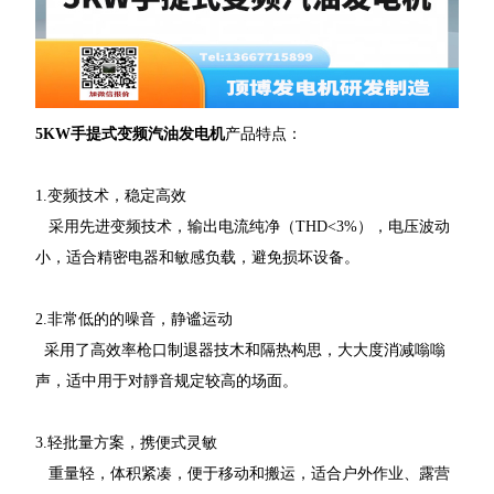
5KW手提式变频汽油发电机
产品特点：
1.变频技术，稳定高效
采用先进变频技术，输出电流纯净（THD<3%），电压波动
小，适合精密电器和敏感负载，避免损坏设备。
2.非常低的的噪音，静谧运动
采用了高效率枪口制退器技木和隔热构思，大大度消减嗡嗡
声，适中用于对靜音规定较高的场面。
3.轻批量方案，携便式灵敏
重量轻，体积紧凑，便于移动和搬运，适合户外作业、露营