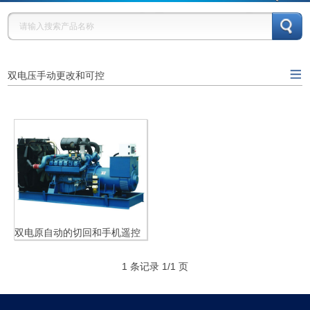
双电压手动更改和可控
康明斯广西顶博发电机
上柴广西顶博发电机组
玉柴广西顶博发电机组
组制造
制造
制造
广西顶博发电机组制
上海斯坦福发电机型号
马拉松发电机
造:无锡斯坦福发电机型
移动拖车发电机组
静音发电机组
号
英格发电机型号
众智控制器
双电原自动的切回和手机遥控
ENGGA
深海控制器
1 条记录 1/1 页
广西顶博发电机组制
小型发电机组/电焊发
防汛排涝移动泵车
造:顶博云平台管理系统
电机组/多功能发电机组
广西顶博发电机组制