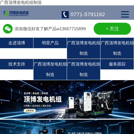
广西顶博发电机组制造
0771-5791162
+ 关注
添加微信好友了解产品w13667715899
走进顶博
明星产品
广西顶博发电机组
广西顶博发电机组
制造
制造
广西顶博发电机组制造:康明斯广西顶博发电机组制造
广西顶博发电机组制造:沃尔沃发电机组
广西顶博发电机组制造:静音发电机组
广西顶博发电机组制造:玉柴发电机组
珀金斯发电机组
潍柴发电机组
上柴发电机组
技术支持
广西顶博发电机组
广西顶博发电机组
服务跟踪
制造
制造